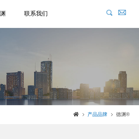
渊
联系我们
产品品牌
德渊®