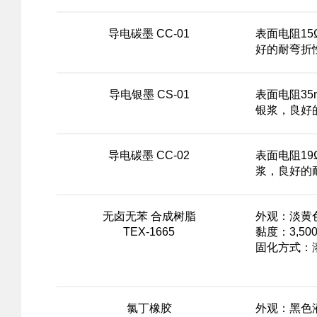
导电碳墨 CC-01
表面电阻15
好的耐弯折
导电银墨 CS-01
表面电阻35
银浆，良好
导电碳墨 CC-02
表面电阻19
浆，良好的
无卤无苯 合成树脂
外观：淡黄
TEX-1665
黏度：3,500~
固化方式：溶
氯丁橡胶
外观：黑色