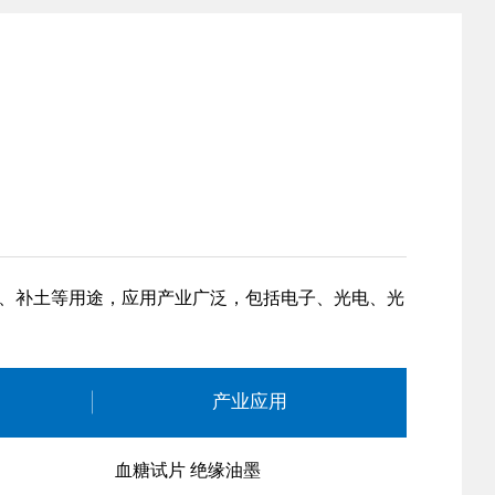
护、补土等用途，应用产业广泛，包括电子、光电、光
产业应用
血糖试片 绝缘油墨