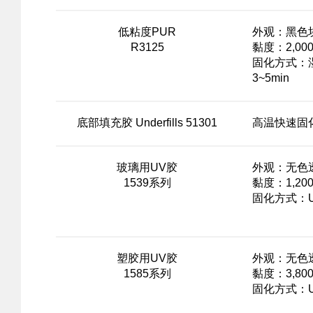
低粘度PUR
外观：黑色
R3125
黏度：2,000
固化方式：
3~5min
底部填充胶 Underfills 51301
高温快速固
玻璃用UV胶
外观：无色
1539系列
黏度：1,200
固化方式：
塑胶用UV胶
外观：无色
1585系列
黏度：3,800
固化方式：