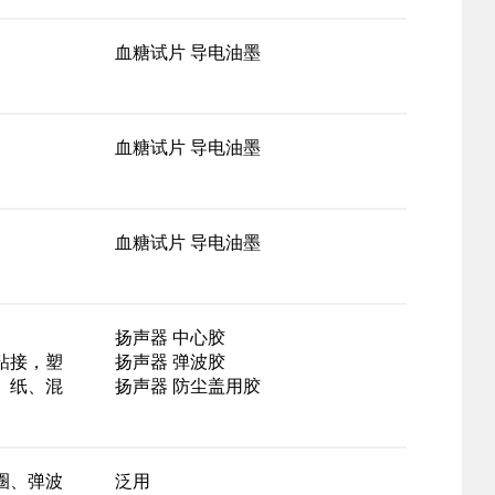
血糖试片 导电油墨
血糖试片 导电油墨
血糖试片 导电油墨
扬声器 中心胶
粘接，塑
扬声器 弹波胶
、纸、混
扬声器 防尘盖用胶
圈、弹波
泛用