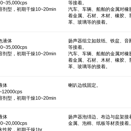
~35,000cps
等接着。
剂型，初期干燥10~20min
汽车、车辆、船舶的金属对橡
着金属、石材、木材、橡胶、
革、玻璃等的接着。
色液体
扬声器组立如鼓纸、铁盆、音
~35,000cps
等接着。
剂型，初期干燥10~20min
汽车、车辆、船舶的金属对橡
着金属、石材、木材、橡胶、
革、玻璃等的接着。
液体
喇叭边线固定。
12000cps
剂型，初期干燥10~20min
液体
扬声器泡绵边、布边与盆架接
~20,000cps
金属、泡棉、纸板等材质接着
性胶，初期干燥1hr