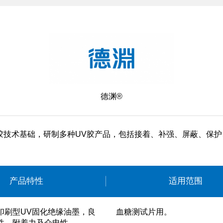
德渊®
胶技术基础，研制多种UV胶产品，包括接着、补强、屏蔽、保
产品特性
适用范围
印刷型UV固化绝缘油墨，良
血糖测试片用。