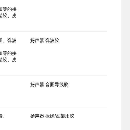
胶等的接
塑胶、皮
圈、弹波
扬声器 弹波胶
胶等的接
塑胶、皮
扬声器 音圈导线胶
着。
扬声器 振缘/盆架用胶
。