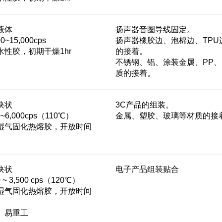
液体
扬声器音圈导线固定。
~15,000cps
扬声器橡胶边、泡棉边、TPU
性胶，初期干燥1hr
的接着。
不锈钢、铝、涂装金属、PP、
质的接着。
块状
3C产品的组装。
~6,000cps（110℃）
金属、塑胶、玻璃等材质的接
湿气固化热熔胶，开放时间
块状
电子产品组装贴合
~ 3,500 cps（120℃）
湿气固化热熔胶，开放时间
、易重工