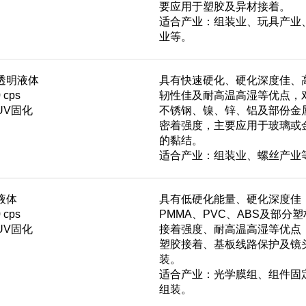
要应用于塑胶及异材接着。
适合产业：组装业、玩具产业
业等。
透明液体
具有快速硬化、硬化深度佳、
 cps
轫性佳及耐高温高湿等优点，
UV固化
不锈钢、镍、锌、铝及部份金
密着强度，主要应用于玻璃或
的黏结。
适合产业：组装业、螺丝产业
液体
具有低硬化能量、硬化深度佳
 cps
PMMA、PVC、ABS及部分
UV固化
接着强度、耐高温高湿等优点
塑胶接着、基板线路保护及镜
装。
适合产业：光学膜组、组件固
组装。