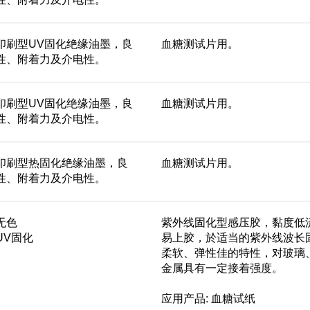
性、附着力及介电性。
印刷型UV固化绝缘油墨，良
血糖测试片用。
性、附着力及介电性。
印刷型UV固化绝缘油墨，良
血糖测试片用。
性、附着力及介电性。
印刷型热固化绝缘油墨，良
血糖测试片用。
性、附着力及介电性。
无色
紫外线固化型感压胶，黏度低
UV固化
易上胶，於适当的紫外线波长
柔软、弹性佳的特性，对玻璃
金属具有一定接着强度。
应用产品: 血糖试纸