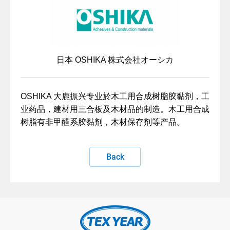
日本 OSHIKA 株式会社オーシカ
OSHIKA 大鹿振兴专业於木工用合成树脂胶黏剂，工
业药品，建材用三合板及木材品的制造。木工用合成
树脂有非甲醛系胶黏剂，木材保存剂等产品。
Back