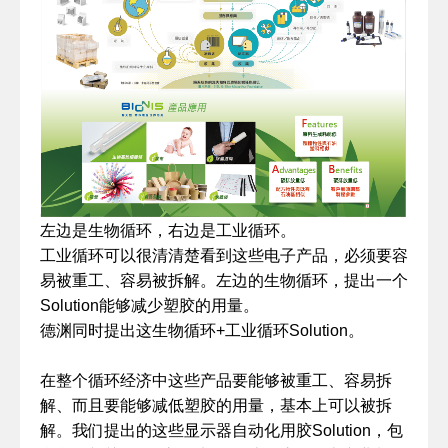
左边是生物循环，右边是工业循环。
工业循环可以很清清楚看到这些电子产品，必须要容
易被重工、容易被拆解。左边的生物循环，提出一个
Solution能够减少塑胶的用量。
德渊同时提出这生物循环+工业循环Solution。
在整个循环经济中这些产品要能够被重工、容易拆
解、而且要能够减低塑胶的用量，基本上可以被拆
解。我们提出的这些显示器自动化用胶Solution，包