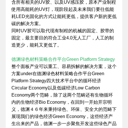
含所有相关的UV胶、以及UV感压胶，原本产业制程
使用高能耗的UV灯，现阶段起及未来我们要往低能
耗LED光固化的方式让能耗更低，提供客户新的更低
碳的解决方案。
同时UV胶可以取代现有制程的机械的固定、胶带的
固定，最主要目的符合工业4.0无人工厂，人工的制
造更少，能耗又更低了。
德渊绿色材料策略合作平台Green Platform Strategy
整个面板产业可以重工、容易拆解的解决方案，这个
方案under在德渊绿色材料策略合作平台Green
Platform Strategy四大技术平台中的循环经济
Circular Economy以及低碳经济Low Carbon
Economy两个范畴，除了这两个范畴还有生物循环
内的生物经济Bio Economy，在回到一开始开宗明
义，德渊４６年来秉持绿色、环保、安全大的范畴下
展现我们的绿色经济Green Economy，这些经济产
生出来的产品，德渊一步一步聚焦开发这些绿色产品