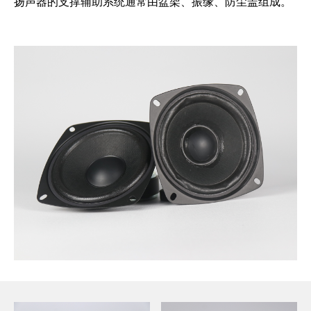
扬声器的支撑辅助系统通常由盆架、振缘、防尘盖组成。