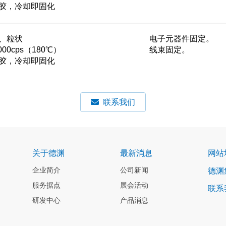
胶，冷却即固化
、粒状
电子元器件固定。
000cps（180℃）
线束固定。
胶，冷却即固化
联系我们
关于德渊
最新消息
网站
企业简介
公司新闻
德渊
服务据点
展会活动
联系
研发中心
产品消息