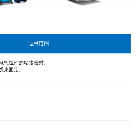
适用范围
/电气组件的粘接密封。
线束固定。