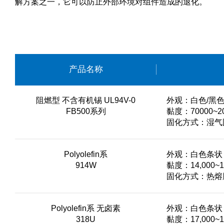
解方案之一，它可以防止外部环境对组件造成的退化。
产品名称
阻燃型 不含有机锡 UL94V-0
外观：白色/黑
FB500系列
黏度：70000~20
固化方式：湿气固化
Polyolefin系
外观：白色条状
914W
黏度：14,000~1
固化方式：热熔
Polyolefin系 无卤素
外观：白色条状
318U
黏度：17,000~1