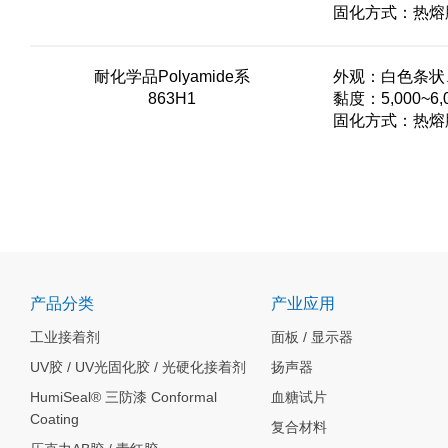
固化方式：热熔
耐化学品Polyamide系
外观：白色条状
863H1
黏度：5,000~6,
固化方式：热熔
产品分类
产业应用
工业接着剂
面板 / 显示器
UV胶 / UV光固化胶 / 光硬化接着剂
扬声器
HumiSeal® 三防漆 Conformal
血糖试片
Coating
复合材料