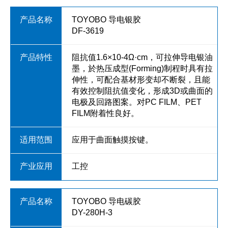
TOYOBO 导电银胶
DF-3619
阻抗值1.6×10-4Ω·cm，可拉伸导电银油
墨，於热压成型(Forming)制程时具有拉
伸性，可配合基材形变却不断裂，且能
有效控制阻抗值变化，形成3D或曲面的
电极及回路图案。对PC FILM、PET
FILM附着性良好。
应用于曲面触摸按键。
工控
TOYOBO 导电碳胶
DY-280H-3