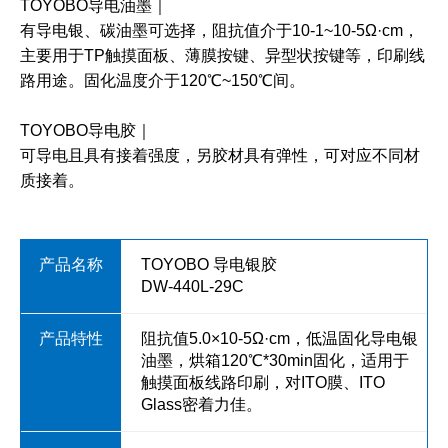
TOYOBO
导电油墨
｜
有导电银、碳油墨可选择，阻抗值介于10-1~10-5Ω·cm，
主要用于TP触摸面板、薄膜按键、异型状按键等，印刷线
路用途。固化温度介于120℃~150℃间。
TOYOBO导电胶
｜
可导电且具有接着强度，另胶材具有弹性，可对应不同材
质接着。
TOYOBO 导电银胶
DW-440L-29C
阻抗值5.0×10-5Ω·cm，低温固化导电银
油墨，烘箱120℃*30min固化，适用于
触摸面板线路印刷，对ITO膜、ITO
Glass密着力佳。