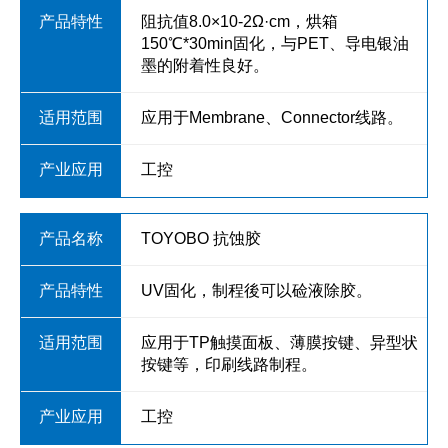
阻抗值8.0×10-2Ω·cm，烘箱
150℃*30min固化，与PET、导电银油
墨的附着性良好。
应用于Membrane、Connector线路。
工控
TOYOBO 抗蚀胶
UV固化，制程後可以硷液除胶。
应用于TP触摸面板、薄膜按键、异型状
按键等，印刷线路制程。
工控