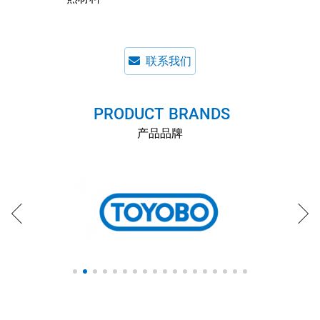
联系我们
P
R
O
D
U
C
T
-
B
R
A
N
D
S
产品品牌