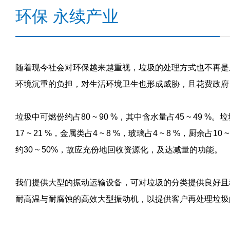
环保 永续产业
随着现今社会对环保越来越重视，垃圾的处理方式也不再是
环境沉重的负担，对生活环境卫生也形成威胁，且花费政府
垃圾中可燃份约占80 ~ 90 %，其中含水量占45 ~ 49 %。
17 ~ 21 %，金属类占4 ~ 8 %，玻璃占4 ~ 8 %，厨余占1
约30 ~ 50%，故应充份地回收资源化，及达减量的功能。
我们提供大型的振动运输设备，可对垃圾的分类提供良好且
耐高温与耐腐蚀的高效大型振动机，以提供客户再处理垃圾