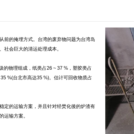
从前的掩埋方式。台湾的废弃物问题为台湾岛
、社会巨大的清运处理成本。
垃圾的物理组成，纸类占26 ~ 37 %，塑胶类占
0 ~ 35 %(台北市高达35 %)。估计可回收物质占
稳定的运输方案，并且针对经焚化後的炉渣有
的运输方案。