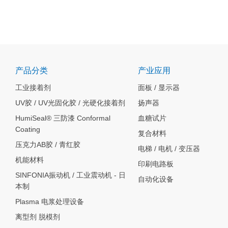
产品分类
产业应用
工业接着剂
面板 / 显示器
UV胶 / UV光固化胶 / 光硬化接着剂
扬声器
HumiSeal® 三防漆 Conformal
血糖试片
Coating
复合材料
压克力AB胶 / 青红胶
电梯 / 电机 / 变压器
机能材料
印刷电路板
SINFONIA振动机 / 工业震动机 - 日
自动化设备
本制
Plasma 电浆处理设备
离型剂 脱模剂